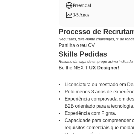
Presencial
3-5 Anos
Processo de Recrutam
Requisitos, take-home challenges, nº de rondas
Partilha o teu CV
Skills Pedidas
Resumo da vaga de emprego acima indicada
Be the NEX T 
UX Designer!
Licenciatura ou mestrado em De
Pelo menos 3 anos de experiênc
Experiência comprovada em desi
B2B orientado para a tecnologia
Experiência com Figma.
Capacidade para compreender o co
requisitos comerciais que molda