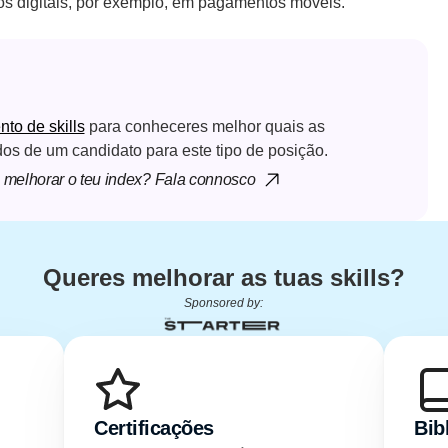
s digitais, por exemplo, em pagamentos móveis.
o de skills
 para conheceres melhor quais as 
dos de um candidato para este tipo de posição.
melhorar o teu index? Fala connosco
Queres melhorar as tuas skills?
Sponsored by:
Certificações
Bib