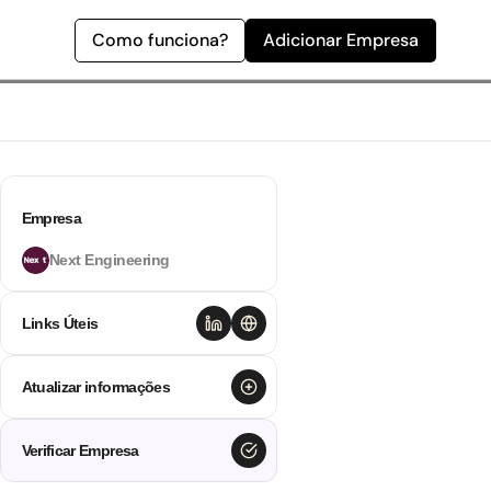
Como funciona?
Adicionar Empresa
Empresa
Next Engineering
Links Úteis
Atualizar informações
Verificar Empresa