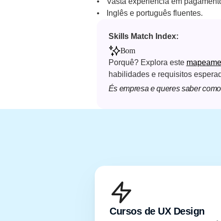
Vasta experiência em pagamento
Inglês e português fluentes.
Skills Match Index: 
Bom
Porquê? Explora este 
mapeament
habilidades e requisitos espera
És empresa e queres saber como 
Cursos de UX Design