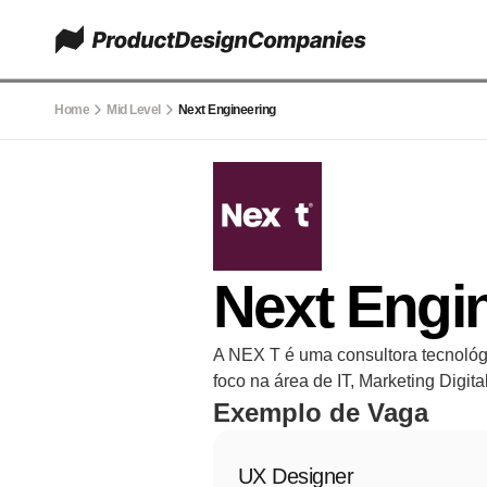
Home
Mid Level
Next Engineering
Next Engi
A NEX T é uma consultora tecnológic
foco na área de IT, Marketing Digi
Exemplo de Vaga
UX Designer