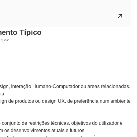
ento Típico
, etc.
sign, Interação Humano-Computador ou áreas relacionadas.
ia.
gn de produtos ou design UX, de preferência num ambiente 
.
njunto de restrições técnicas, objetivos do utilizador e 
m os desenvolvimentos atuais e futuros.