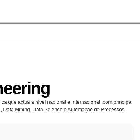
neering
a que actua a nível nacional e internacional, com principal 
tal, Data Mining, Data Science e Automação de Processos.